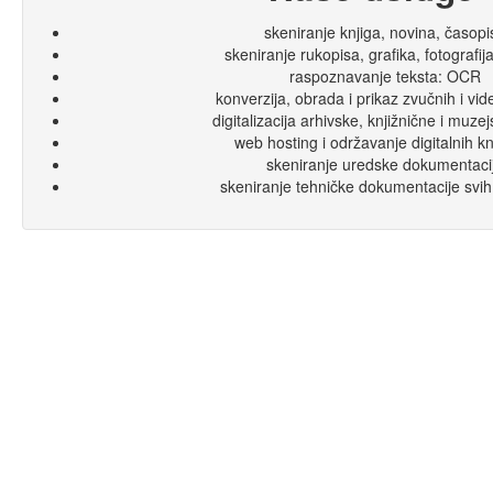
skeniranje knjiga, novina, časopi
skeniranje rukopisa, grafika, fotografij
raspoznavanje teksta: OCR
konverzija, obrada i prikaz zvučnih i vi
digitalizacija arhivske, knjižnične i muze
web hosting i održavanje digitalnih kn
skeniranje uredske dokumentaci
skeniranje tehničke dokumentacije svih