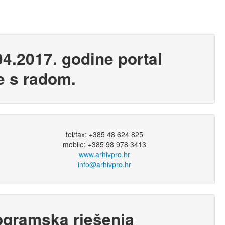
4.2017. godine portal
je s radom.
tel/fax: +385 48 624 825
mobile: +385 98 978 3413
www.arhivpro.hr
info@arhivpro.hr
ogramska rješenja