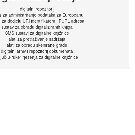
digitalni repozitorij
is za administriranje podataka za Europeanu
s za dodjelu URI identifikatora i PURL adresa
sustav za obradu digitaliziranih knjiga
CMS sustavi za digitalne knjižnice
alati za pretraživanje sadržaja
alati za obradu skenirane građe
digitalni arhiv i repozitorij dokumenata
ljuč-u-ruke" rješenja za digitalne knjižnice