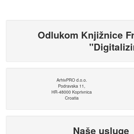
Odlukom Knjižnice Fr
"Digitaliz
ArhivPRO d.o.o.
Podravska 11,
HR-48000 Koprivnica
Croatia
Naše usluge